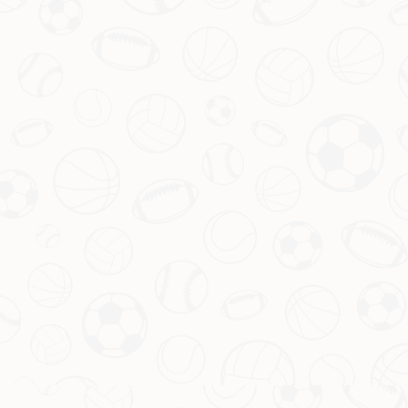
上一篇
巅峰对决：2025世界女排联赛分站赛第二周 法
国迎战美国
下一篇
英超本赛季零进球球员中，恩佐13次射门数居
首
需求表单