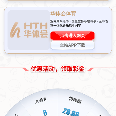
专属皮肤上线，其销量迅速打破历史纪录，引发了玩家社区的热烈
讨论。这不仅体现了《英雄联盟》作为电竞巨头的强大影响力，也
展现了冠军皮肤背后独特的文化价值。接下来，我们将深入探讨这
一现象背后的原因以及其对游戏生态的影响。
一、冠军皮肤为何如此受欢迎
champion skins（冠军皮肤）自推出以来，一直是《英雄联盟》中
最具吸引力的内容之一。它们不仅仅是简单的外观装饰，更是对每
年世界赛冠军队伍的致敬。以2023年的某支冠军队为例，他们的专
属皮肤设计融合了队伍的标志性元素和选手的个人风格，让粉丝在
购买时仿佛与偶像并肩作战。这种情感共鸣是推动
销量新纪录
的重
要因素之一。
此外，Riot Games（拳头游戏）在设计上投入了大量心血。无论是
特效、语音还是背景故事，每一款冠军皮肤都堪称艺术品。玩家购
买后，不仅能获得视觉上的享受，还能感受到一种“限时独占”的满足
感。这种稀缺性进一步刺激了消费欲望。