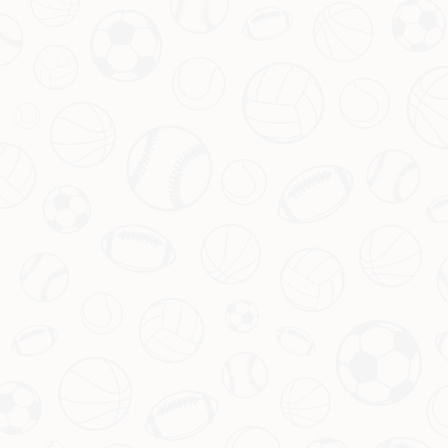
在今年欧洲冠军联赛的小组抽签结果公布之后，足球界掀
起了广泛的讨论。众星云集的豪强对决，让球迷们既期待
又紧张。其中最引人关注的莫过于巴黎圣日尔曼与马德里
竞技首次交锋，以及被誉为“死亡小组”的C组——曼城、尤
文图斯、多特蒙德和哥本哈根之间展开激烈较量。这两大
焦点显然将在本赛季欧冠争夺战中占据重要位置。
查看更多