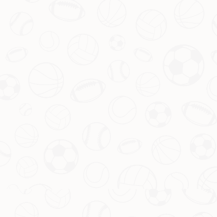
ADMIN
新闻资讯
勇士伤病危机加剧：库里仍未归队，
防守核心再受重创
引言：勇士的伤病阴霾何时散去 金州勇士队近期似乎被伤