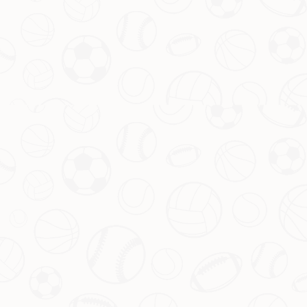
关于hth华体
我们的优
我们的团
新闻资
联系我
会
势
队
讯
们
订阅
订阅