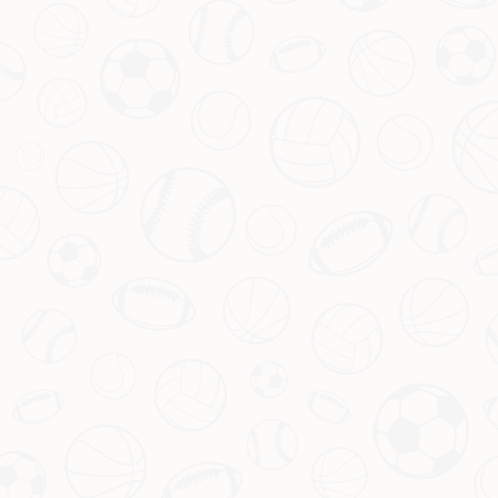
初级服务
$100
一次性服务
体育大数据建模
AI裁判辅助系统
智能球类研发
运动员IP商业化管理