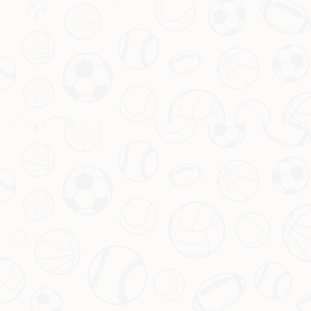
ADMIN
新闻资讯
乌兹别克斯坦对阵中国台北：精彩对
决亮点回顾
一场精彩对决的视觉盛宴
查看更多