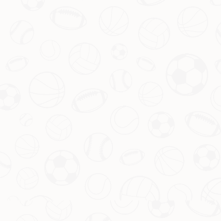
新闻资讯
ADMIN
新闻资讯