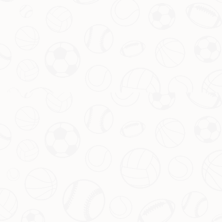
AAI+VR体育康复系统
DESIGNER
它品质出众, 体验极佳, 超值之选