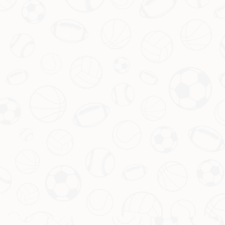
体育市场金融服务
电竞比赛活动组织 公司简介 电竞比赛活动组织 是本站公
司的核心业务之一。作为行业的领导者，本站致力于...
查看更多
03