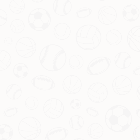
一次性服务
跨国体育联盟管理
水上摩托赛事管理
体育明星真人秀节目
体育数据区块链存储
深海潜水设备制造
立即咨询
客户评价