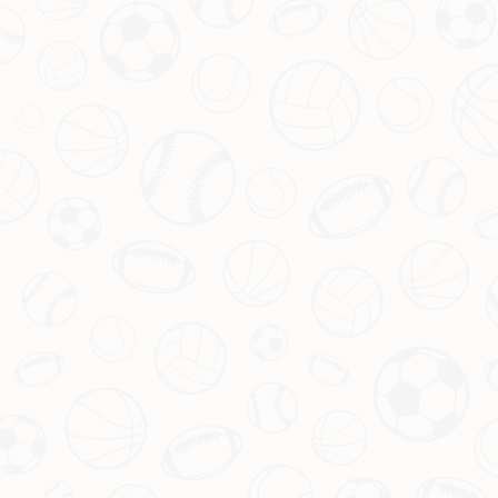
病笼罩，球队核心斯蒂芬-库里还未从伤势中恢复归来，而
防守端的重要支柱又传出新伤消息。这样的困境不仅让球
迷揪心，也让勇士在竞争激烈的西部赛区面临更大挑战。
本文将深入探讨勇士当前的伤病危机，分析其对球队的影
响，并尝试寻找可能的解决之道。
查看更多