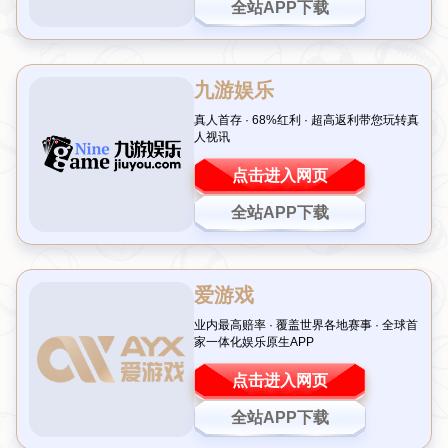
关于
hth华体会
电竞赛事已成为全球娱乐和体育产业的重要组成部分。本公司专注
于电竞比赛活动的组织与策划，致力于为玩家和...
我们的使命
我们的愿景
我们的文化