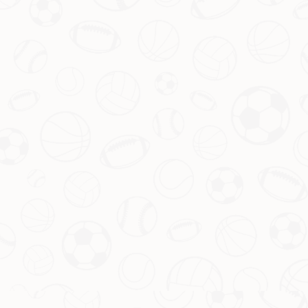
190
+
优秀员工
499
+
售后人员
399
+
获奖情况
服务体系