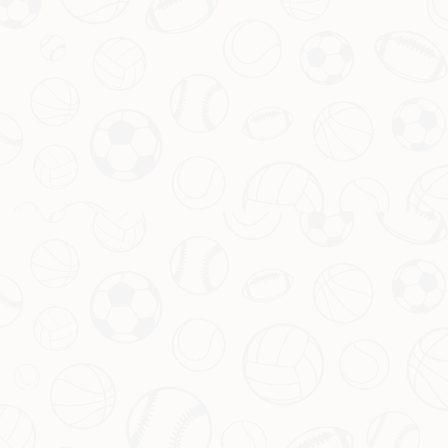
五、 intent 3000场的意义：不仅是数字，更是传承
对于球迷而言，intent 3000场比赛不仅仅是一个冷冰冰的数据，它
背后是无数经典战役、球星崛起以及球迷的情感寄托。每多一场比
赛，都是对俱乐部文化的延续。从这个角度看，能够迈过这一门槛
的4支队伍，无疑都是意大利足球的活化石。无论是国米的坚韧，还
是罗马的顽强，每一支球队都在用自己的方式书写历史。