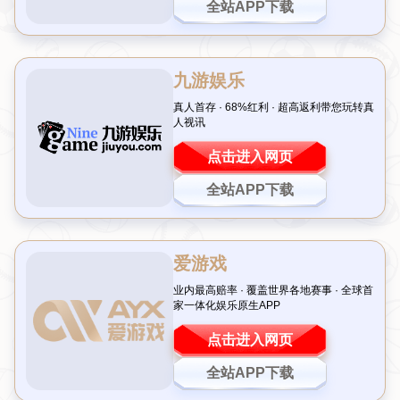
网站首页
新闻资讯
新闻资讯
意甲3000场里程碑有多罕见？仅4
队达成，米兰不如罗马，尤文未
登顶
2026-05-29T01:11:59+08:00
前言：意甲3000场的里程碑，谁才是真正的王者？
在足球世界中，意甲联赛作为欧洲五大联赛之一，承载了无数传奇
与荣耀。而能够在这一顶级赛事中完成3000场比赛的壮举，无疑是
俱乐部历史底蕴和持久竞争力的最好证明。然而，达到这一成就的