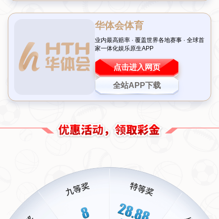
难度超乎想象，纵观意甲近百年的历史，仅有4支球队迈过这一门
槛。今天，我们就来聊聊
意甲3000场
的含金量，解析这背后的故
事，以及为何连尤文图斯都不是榜首。
一、意甲3000场的稀缺性：仅有4队达成
要知道，意甲自1929年实行单组赛制以来，参与其中的球队数不胜
数，但能够长期立足顶级联赛并累积到3000场比赛的，却寥寥无
几。这一数字不仅代表了比赛场次，更象征着球队在漫长岁月中的
稳定性和韧性。目前，仅有4支球队完成了这一壮举，它们分别是国
际米兰、罗马、AC米兰以及尤文图斯。这样的稀缺性足以说明，
达
到3000场
绝非易事，而是对俱乐部综合实力的终极考验。
二、数据揭秘：尤文并非第一，国米领跑
提到意甲，人们往往会第一时间想到“老妇人”尤文图斯，毕竟他们在
联赛冠军数量上遥遥领先。然而，在累计比赛场次上，尤文却未能
占据头名。数据显示，国际米兰以超过3100场的惊人数字稳坐榜
首，而尤文的场次则略逊一筹。这或许与国米的稳定性有关，他们
从未降级，始终坚守在意甲舞台上。相比之下，尤文虽也有过短暂