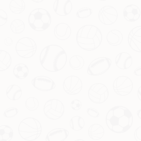
Youtube
关于hth华体
我们的优
我们的团
新闻资
联系我
会
势
队
讯
们