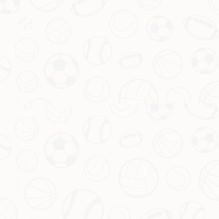
值得一提的是，
据西班牙媒体透露
，迈阿密国际已经向莫德里奇开
出了一份为期两年的合同，薪资待遇相当诱人。更重要的是，他们
承诺给予这位克罗地亚球星充足的
上场时间
，这无疑是吸引他的关
键因素。
三：案例分析-类似转会的前车之鉴
回顾近年来的足坛历史，不乏顶级球星在职业生涯末期选择前往美
国大联盟的情况。以伊布拉希莫维奇为例，他在曼联效力时同样面
临
出场时间不足
的问题，随后转投洛杉矶银河，不仅重获主力位
置，还以惊人的进球效率证明了自己的实力。类似的经历或许会激
励莫徳里奇做出同样的决定，毕竟在美国联赛中，他仍有能力成为