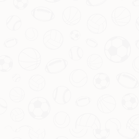
新闻资讯
联系我们
热门新闻
西班牙力量！欧冠半决赛首现
五名同国籍球员齐聚
2026-08-07
全红婵追网约车，与司机互动
展现高情商回应
2026-08-07
美式绿茵梦：揭秘美国足球联