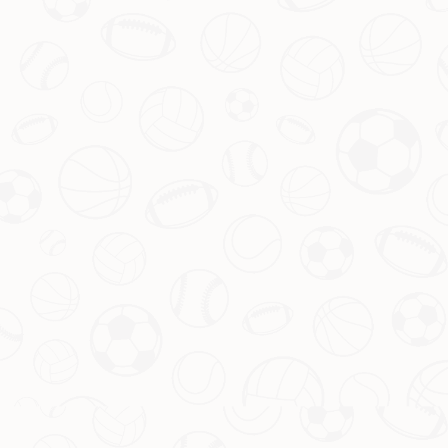
关于hth华体
我们的优
我们的团
新闻资
联系我
会
势
队
讯
们
订阅
订阅
华体会体育网站赞助了皇马-华体会hth体育app下载
All Rights by