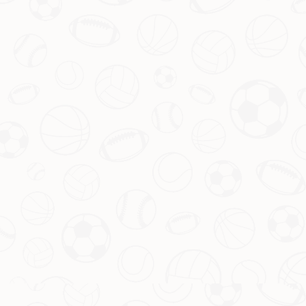
惊人判罚！萨卡禁区倒地被忽
视，巴黎反击反获点球引发热
议
2026-08-08
惊艳！亚马尔反击突袭射门，
索默神勇再救险
2026-08-08
惊人！03-04赛季以来，英西德
球队首次无一闯入欧冠决赛
2026-08-08
利物浦3500万出售宽萨，夏窗
锁定水晶宫目标
2026-08-08