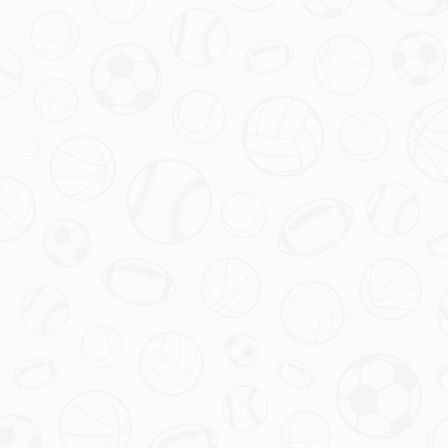
相关新闻
惊人判罚！萨卡禁区倒地被忽视，巴
黎反击反获点球引发热议