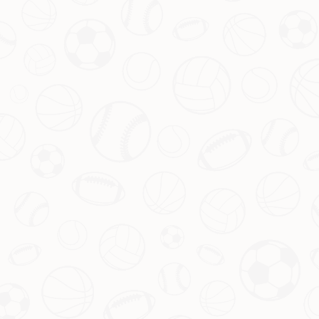
关注我们
Instagram
Twitter
Facebook
Youtube