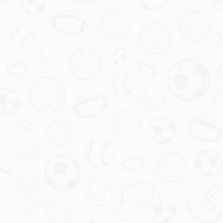
我们的优势
我们的团队
新闻资讯
联系我们
热门新闻
罗马诺：皇马与药厂关系融
洽，阿隆索解约金无碍转会
2026-08-07
韩国棋院调整政策，废除“LG