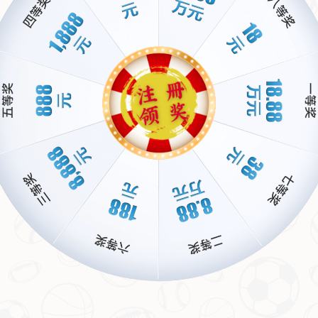
在训练中，安东尼奥特别强调中前场的快速配合和高位逼抢，试图
将欧洲足球的前沿理念融入到队伍中。他希望通过这种方式，让
U21
国足
不再是单纯的“防守型”队伍，而是能够在攻守两端展现出平衡与
活力。
为何要打造“不同风格”的
球队
谈到为什么要打造一支风格迥异的球队时，安东尼奥给出了自己的
理由。
“亚洲足球正在快速发展，如果我们不改变，就会被甩在后
面。”
他指出，目前许多亚洲强队，如日本和韩国，已经形成了鲜明
的技战术特点，而中国队若想在竞争中占据一席之地，必须找到属
于自己的独特标签。