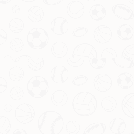
提交
搜索
栏目导航
关于hth华体会