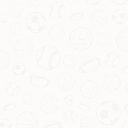
战。部分球员习惯了传统的长传冲吊打法，对复杂的地面配合显得
有些生疏。对此，他表示会循序渐进，通过大量实战演练帮助球员
逐步适应。
同时，他还在积极挖掘具备创造力的年轻人才，将其融入到核心阵
容中。
“每支成功的球队都需要有个性的球员，他们将是点燃比赛的
关键。”
安东尼奧坚信，只有不断试错和调整，才能真正让这支
U21
国足
焕发出新的生命力。
热门网站：
Crown Sports·皇冠体育官网 - 官方APP下载
分享至：
相关新闻