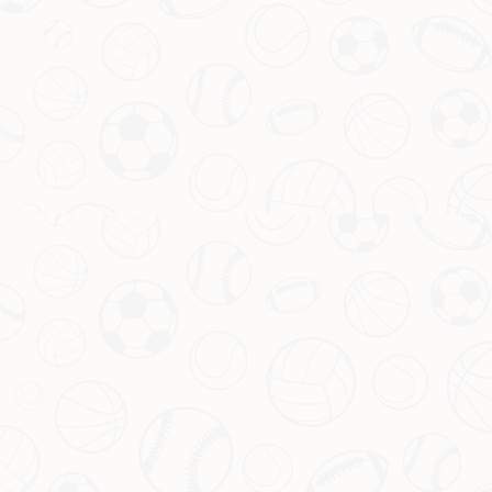
热门新闻
英超本赛季零进球球员中，恩
佐13次射门数居首
2026-08-06
AC米兰对阵博洛尼亚：菲利克
斯与普利希奇领衔首发，奥尔
索利尼携手达林加迎战
2026-08-06
卡鲁索：如今我已夺得真正的
冠军，终于无话可说了！
2026-08-06
山东泰山迎战川崎前锋：亚冠