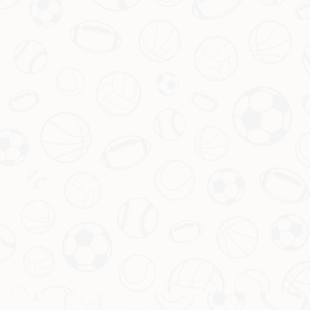
提交
搜索