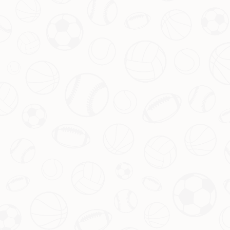
Youtube
关于hth华体
我们的优
我们的团
新闻资
联系我
会
势
队
讯
们