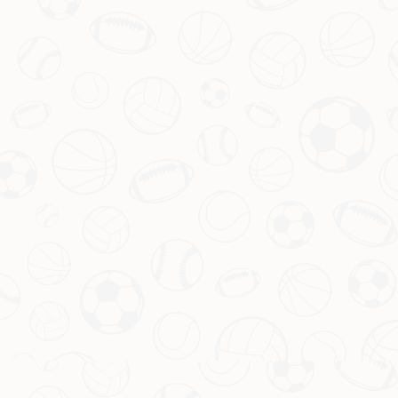
会
势
队
讯
们
订阅
订阅
华体会体育网站赞助了皇马-华体会hth体育app下载
All Rights by
hth华体会