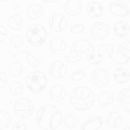
京多安梅开二度，赛后虎扑评
分高达9.9！
2026-08-09
关注我们
Instagram
Twitter
Facebook