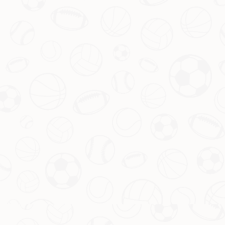
Youtube
关于hth华体
我们的优
我们的团
新闻资
联系我
会
势
队
讯
们