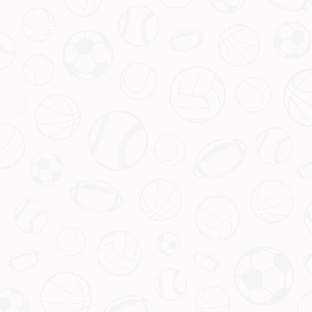
潜在挑战：适应与融合是关键
尽管前景看似光明，但任何人事变动都会伴随着挑战。首先是适应
问题，kings 的现有体系是否能无缝衔接 Woody 的理念？其次，他
与年轻一代球员之间的沟通方式也需要调整，毕竟时代不同，球员
的心态和管理方式也在变化。不过，以他的过往经历来看，这些问
题应该不会成为主要障碍。
一个值得关注的案例是，他在尼克斯时期的短暂低谷。当时由于管
理层混乱，他未能完全施展拳脚。但在稳定的环境中，他的能力从
未被质疑。因此，只要 kings 能给予足够的信任和支持，结果值得期
待。
网站参考：