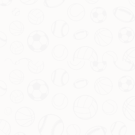
爱游戏（AYX)体育官方登录入口网址-华体会体育（HTH）app下载
分享至：
相关新闻
【意超杯】尤文失误连连送大礼，AC
米兰逆转晋级决赛战国米
引言：意超杯惊天逆转 谁将问鼎冠军？ 在最近的意大利
超级杯半决赛中，一场戏剧性的比赛让球迷们热血沸
腾。尤文图斯在领先的情况下接连失误，送出点球和乌
龙大礼，最终被AC米兰完成惊天逆转，成功晋级决赛对
阵国际米兰。这场比赛不仅展现了足球的不可预测性，