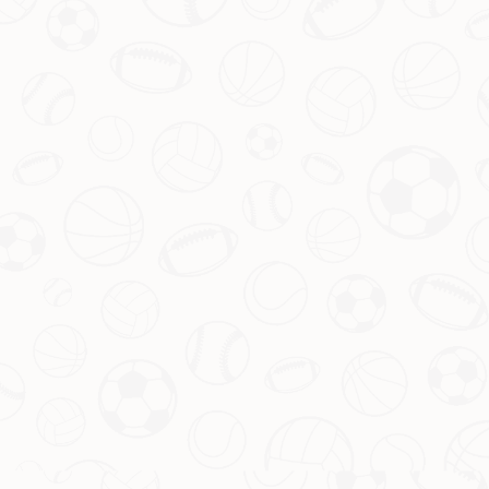
更重要的是，伍德森对球员心理的把握也是一大优势。他曾在尼克
斯时期与卡梅隆-安东尼等球星合作，成功平衡了个人表现与团队需
求。这种能力对于目前阵容结构复杂的国王来说，无疑是雪中送
炭。
对球迷和球队的双重意义
对于长期支持 kings 的球迷来说，这则新闻无疑是一个积极信号。近
年来，队伍虽然不乏天赋，但始终未能跻身西部前列，甚至连季后
赛都显得遥不可及。有了这位
资深教练
坐镇，或许能让大家看到更
多的希望。同时，对于年轻的主教练克里斯蒂而言，与这样一位导
师型人物共事，也是一个不可多得的学习机会。
从长远来看，如果 Woody（伍德森昵称）能在新岗位上展现出应有
的价值，不排除未来他会进一步获得更大的话语权，甚至有可能成
为过渡期的主帅人选。当然，这一切还需时间来验证。