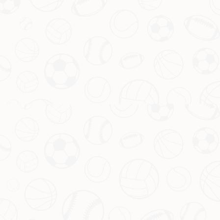
上仍有不足。道格-克里斯蒂作为主帅，虽然有一定的潜力，但缺乏
足够的高级别执教经验。而
迈克-伍德森
的加入，正好弥补了这一
点。他的到来不仅能为克里斯蒂提供宝贵的建议，还能帮助优化球
队的攻防体系，尤其是提升年轻球员在高压环境下的执行力。
以过去的老鹰队为例，伍德森曾成功调教出一支以团队为核心的中
游强队。当时的老鹰并非依靠顶级巨星，而是通过均衡的分工和顽
强的防守站稳脚跟。如今，面对类似困境的国王，他的经验或许能
成为一剂良药。
首席助教角色解析：不仅仅是“辅助”
很多人可能会认为
首席助教
只是一个辅助岗位，但实际上，这个角
色在现代NBA中至关重要。首席助教会直接参与到日常训练、战术
制定以及比赛临场指挥中，甚至在某些情况下代为主帅决策。对于
kings 而言，聘请一位像伍德森这样有丰富履历的人选，显然是希望
他在幕后发挥更大的影响力。