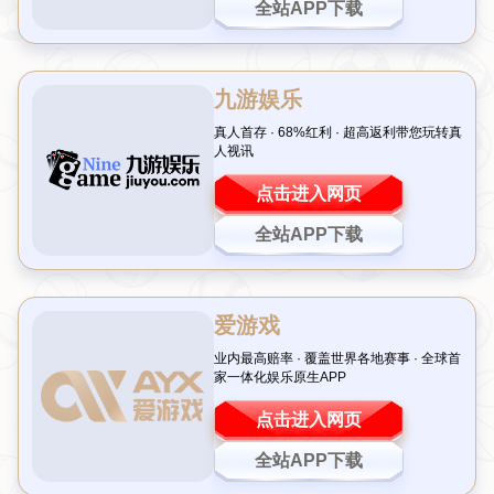
网站首页
新闻资讯
新闻资讯
Shams爆料：资深教头迈克-伍德森
加盟国王，担任克里斯蒂核心助
手
2025-10-15T01:09:44+08:00
引言：重磅消息引发热议，国王教练组迎来新力量
NBA赛场风云变幻，而教练团队的调整往往是球队战术升级的关键
一步。近日，知名记者Shams Charania爆料，经验丰富的教练
迈