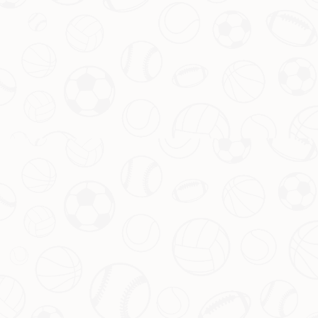
联系我们
热门新闻
毛剑卿：蓝色申花崛起，上海
足球新格局形成
2026-08-10
仅半年便萌生去意？英媒：阿
根廷中场恩佐或将告别切尔西
2026-08-10
AC米兰对阵博洛尼亚：菲利克
斯与普利希奇领衔首发，奥尔