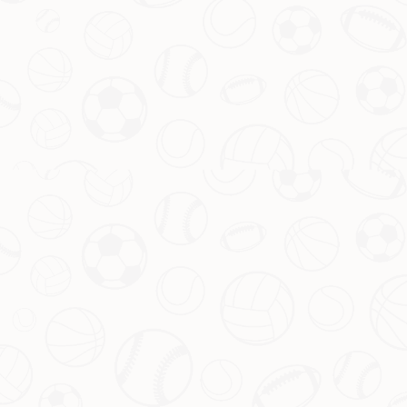
关于hth华体
我们的优
我们的团
新闻资
联系我
会
势
队
讯
们
订阅
订阅
华体会体育网站赞助了皇马-华体会hth体育app下载
All Rights by