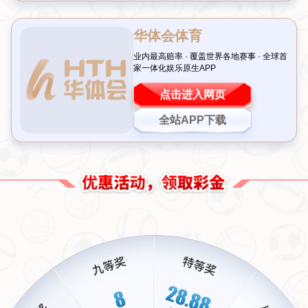
让大巴黎成功晋级欧冠决赛。这场比赛不仅展现了球员们的个人能
力，也彰显了团队的默契与斗志。接下来，让我们一起回顾这场激
动人心的比赛，剖析大巴黎如何凭借实力和战术挺进决赛。
一：法比安抽射-技惊四座的开场
比赛一开始，大巴黎便展现出强大的进攻欲望。尤其是在上半场，
法比安
用一记精彩的抽射打破僵局，为球队奠定了领先优势。这脚
远射不仅体现了他的技术功底，也展现了他在关键时刻的冷静。
这
粒进球仿佛点燃了全场球迷的热情
，也让对手措手不及。从数据来
看，法比安本赛季在欧冠赛场的进球效率极高，这无疑是大巴黎进
攻端的重要保障。他的表现也成为本场比赛的一个亮点，引发了广
泛讨论。