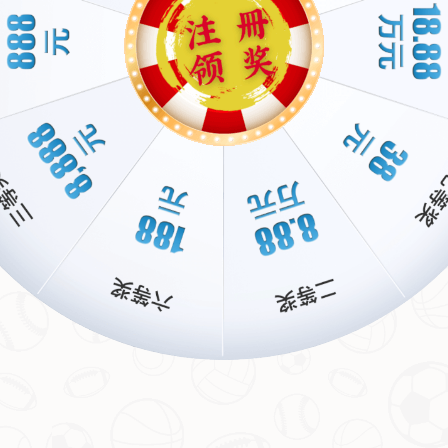
球员卡通形象玩偶，商品种类丰富多样。更令人印象
表演，将四川的地方特色与足球文化巧妙融合，形成
止是比赛更是狂欢
的商业价值，更在于它所传递的深层意义——构建一个
不同年龄的人们因为对足球的热爱而聚在一起，分享
常会设置“老照片墙”，展出球队历史上的经典瞬
代了解球队的传承。这种活动无形中拉近了俱乐部与
深入人心。不少参与者表示，这种体验让他们觉得“不
”。