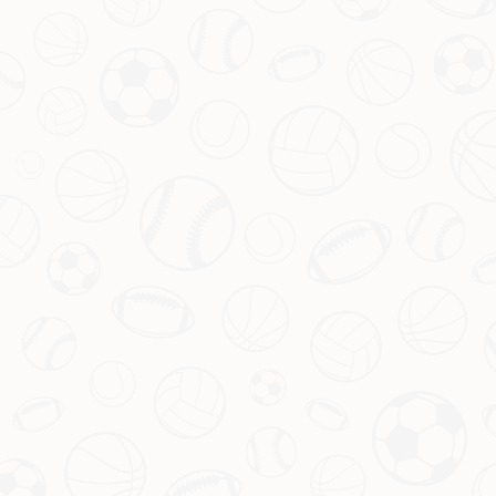
北京作为国际化大都市的包容与热情。可以
的重要纽带。
未来展望：如何持
虽然目前“球迷市集”已在多地初见成效，
问题。可以预见的是，随着技术的进步，比
一步提升参与感。此外，不同地区还可以
例如，南方的沿海城市可以尝试融入海洋
有不断创新，才能让这种现象不仅仅是一
期助力。通过这样的努力，“
足球文化
”将
符号。
分享至：