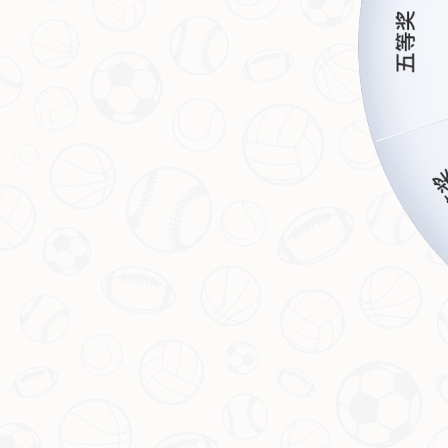
头攒动。从印有队徽的围巾到创意十足的
深刻的是，主办方还邀请了本地乐队现场
了一种独特的
文化氛围
。
文化氛围浓厚：不
“球迷市集”之所以受到欢迎，不仅在于它
属于球迷的共同体。在这里，不同背景、
喜悦与激情。
例如在上海申花的主场比赛中，市集区域常
间，让老一代球迷重温记忆，也让年轻一
粉丝之间的距离，使“
足球文化氛围
”更加
仅仅是来看球，更像参加了一场盛大的节日