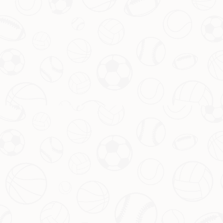
关注我们
Instagram
Twitter
Facebook
Youtube