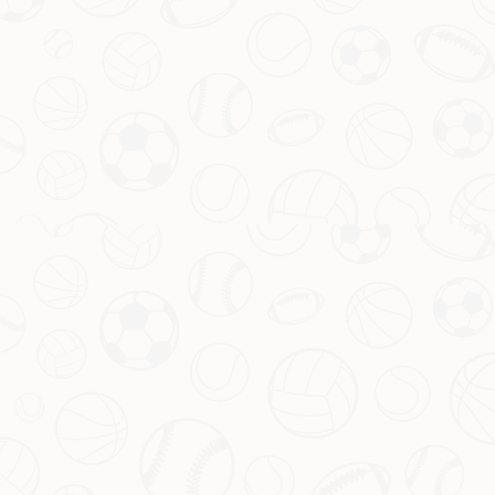
劳塔罗媲美传奇，国米4-3
险胜挺进决赛，魔鬼主场失
守
引言：国米的惊心一战 劳塔罗的传奇之
夜 在足球的世界里，每一场比赛都是一
段故事，而国际米兰（国米）与对手在
相关新闻
魔鬼主场的这场4-3惊魂之战，注定会被
载入史册。劳塔罗-马丁内斯，这位阿根
廷前锋，用他的表现让人们将他与俱乐
部历史上的传奇人物相提并论。这不仅
是一场胜利，更是一次关于信念与拼搏
的诠释。今天，我们就来回顾这场激动
人心的比赛，探寻劳塔罗比肩传奇的背
后故事，以及国米如何在逆境中完成逆
转。
查看更多